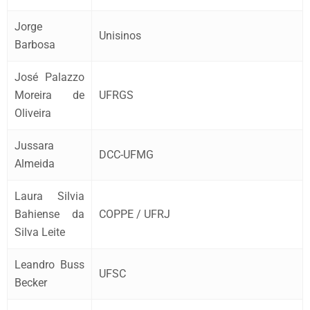
Jorge
Unisinos
Barbosa
José Palazzo
Moreira de
UFRGS
Oliveira
Jussara
DCC-UFMG
Almeida
Laura Silvia
Bahiense da
COPPE / UFRJ
Silva Leite
Leandro Buss
UFSC
Becker