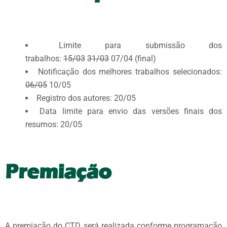
Limite para submissão dos
trabalhos:
15/03
31/03
07/04 (final)
Notificação dos melhores trabalhos selecionados
:
06/05
10/05
Registro dos autores: 20/05
Data limite para envio das versões finais dos
resumos: 20/05
Premiação
A premiação do CTD será realizada conforme programação