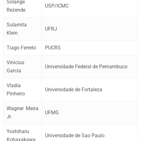
Solange
USP/ICMC
Rezende
Sulamita
UFRJ
Klein
Tiago Ferreto
PUCRS
Vinicius
Universidade Federal de Pernambuco
Garcia
Vladia
Universidade de Fortaleza
Pinheiro
Wagner Meira
UFMG
Jr.
Yoshiharu
Universidade de Sao Paulo
Kohayakawa