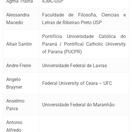
Agma Traina
ICMC-USP
Alessandra
Faculdade de Filosofia, Ciencias e
Macedo
Letras de Ribeirao Preto USP
Pontifícia Universidade Católica do
Altair Santin
Paraná / Pontifical Catholic University
of Parana (PUCPR)
Andre Freire
Universidade Federal de Lavras
Angelo
Federal University of Ceara – UFC
Brayner
Anselmo
Universidade Federal do Maranhão
Paiva
Antonio
Alfredo