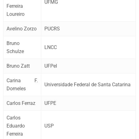
UFMG
Ferreira
Loureiro
Avelino Zorzo
PUCRS
Bruno
LNCC
Schulze
Bruno Zatt
UFPel
Carina F.
Universidade Federal de Santa Catarina
Dorneles
Carlos Ferraz
UFPE
Carlos
Eduardo
USP
Ferreira