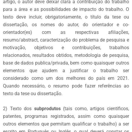
artigo, o autor deve deixar clara a contribuição do trabalho
para a área e as possibilidades de impacto do trabalho. O
texto deve incluir, obrigatoriamente, o título da tese ou
dissertação, os nomes do autor, do orientador e co-
orientador(es) com as respectivas afiliações,
resumo/abstract, caracterização do problema de pesquisa e
motivação, objetivos e contribuições, trabalhos
relacionados, resultados obtidos,
metodologia de pesquisa,
base de dados publica/privada
, bem como quaisquer outros
elementos que ajudem a justificar o trabalho ser
considerado como um dos melhores do país em 202
1.
Quando necessário, o resumo pode fazer referências ao
texto da tese ou dissertação.
2) Texto dos
subprodutos
(tais como, artigos científicos,
patentes, programas registrados, assim como quaisquer
outros elementos que permitam qualificar o trabalho) a ser
escrito em Português ou Inglês, o qual deverá constar os