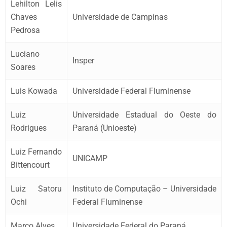
Lehilton Lelis
Chaves
Universidade de Campinas
Pedrosa
Luciano
Insper
Soares
Luis Kowada
Universidade Federal Fluminense
Luiz
Universidade Estadual do Oeste do
Rodrigues
Paraná (Unioeste)
Luiz Fernando
UNICAMP
Bittencourt
Luiz Satoru
Instituto de Computação – Universidade
Ochi
Federal Fluminense
Marco Alves
Universidade Federal do Paraná