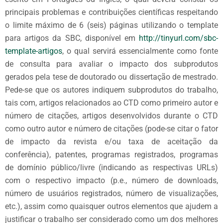
principais problemas e contribuições científicas respeitando
o limite máximo de 6 (seis) páginas utilizando o template
para artigos da SBC, disponível em
http://tinyurl.com/sbc-
template-artigos
, o qual servirá essencialmente como fonte
de consulta para avaliar o impacto dos subprodutos
gerados pela tese de doutorado ou dissertação de mestrado.
Pede-se que os autores indiquem subprodutos do trabalho,
tais com, artigos relacionados ao CTD como primeiro autor e
número de citações, artigos desenvolvidos durante o CTD
como outro autor e número de citações (pode-se citar o fator
de impacto da revista e/ou taxa de
aceitação
da
conferência), patentes, programas registrados, programas
de domínio público/livre (indicando as respectivas URLs)
com o respectivo impacto (p.e., número de downloads,
número de usuários registrados, número de visualizações,
etc.), assim como quaisquer outros elementos que ajudem a
justificar o trabalho ser considerado como um dos melhores