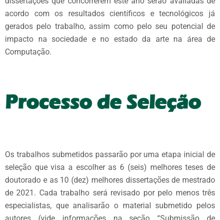
dissertações que concorrerem este ano serão avaliadas de
acordo com os resultados científicos e tecnológicos já
gerados pelo trabalho, assim como pelo seu potencial de
impacto na sociedade e no estado da arte na área de
Computação.
Processo de Seleção
Os trabalhos submetidos passarão por uma etapa inicial de
seleção que visa a escolher as 6 (seis) melhores teses de
doutorado e as 10 (dez) melhores dissertações de mestrado
de 2021. Cada trabalho será revisado por pelo menos três
especialistas, que analisarão o material submetido pelos
autores (vide informações na seção “Submissão de