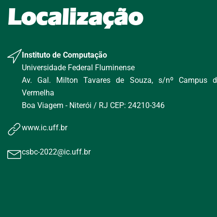
Localização
Instituto de Computação
Universidade Federal Fluminense
Av. Gal. Milton Tavares de Souza, s/nº Campus d
Vermelha
Boa Viagem - Niterói / RJ CEP: 24210-346
www.ic.uff.br
csbc-2022@ic.uff.br