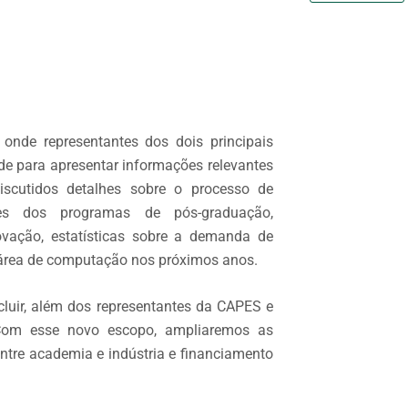
nde representantes dos dois principais
e para apresentar informações relevantes
iscutidos detalhes sobre o processo de
res dos programas de pós-graduação,
vação, estatísticas sobre a demanda de
área de computação nos próximos anos.
cluir, além dos representantes da CAPES e
 Com esse novo escopo, ampliaremos as
entre academia e indústria e financiamento