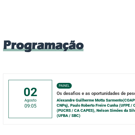
Programação
PAINEL
02
Os desafios e as oportunidades de pe
Agosto
Alexandre Guilherme Motta Sarmento(COAP
09:05
CNPq), Paulo Roberto Freire Cunha (UFPE /
(PUCRS / CA CAPES), Nelson Simões da Sil
(UFBA / SBC)