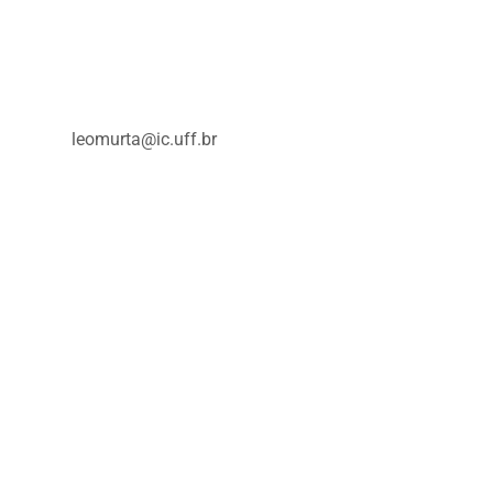
leomurta@ic.uff.br