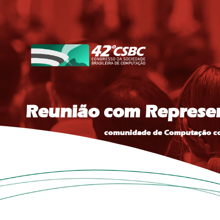
Reunião com Represe
comunidade de Computação com