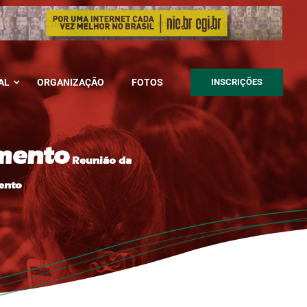
AL
ORGANIZAÇÃO
FOTOS
INSCRIÇÕES
omento
Reunião da
ento