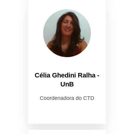
Célia Ghedini Ralha -
UnB
Coordenadora do CTD