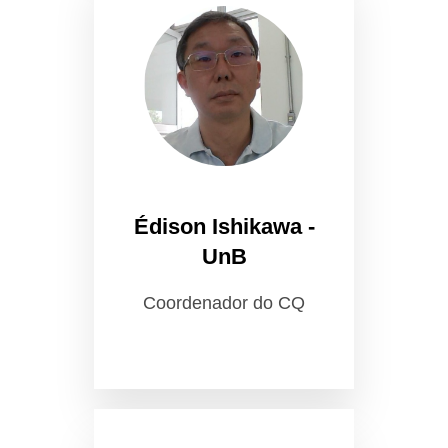
Édison Ishikawa -
UnB
Coordenador do CQ