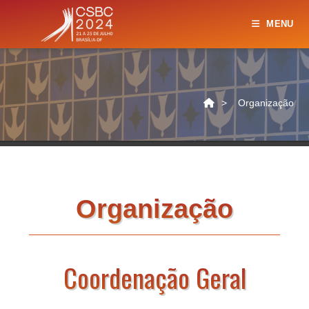
MENU
>
Organização
Organização
Coordenação Geral